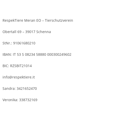
RespekTiere Meran EO – Tierschutzverein
Obertall 69 – 39017 Schenna
StNr.: 91061680210
IBAN: IT 53 S 08234 58880 000300249602
BIC: RZSBIT21014
info@respektiere.it
Sandra: 3421652470
Veronika: 338732169