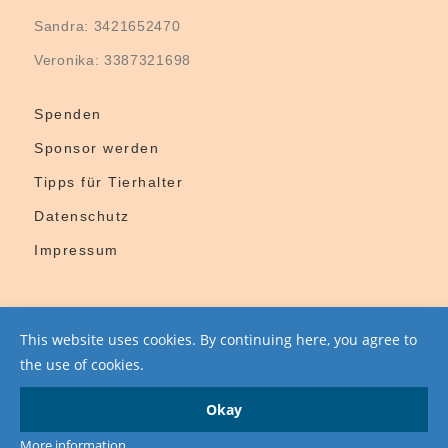
Sandra: 3421652470
Veronika: 3387321698
Spenden
Sponsor werden
Tipps für Tierhalter
Datenschutz
Impressum
This website uses cookies. By continuing here, you agree to
the use of cookies.
Okay
More information