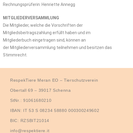
Rechnungsprüferin: Henriette Annegg
MITGLIEDERVERSAMMLUNG
Die Mitglieder, welche die Vorschriften der
Mitgliedsbeitragszahlung erfüllt haben und im
Mitgliederbuch eingetragen sind, können an
der Mitgliederversammlung teilnehmen und besitzen das
Stimmrecht.
RespekTiere Meran EO – Tierschutzverein
Obertall 69 – 39017 Schenna
StNr.: 91061680210
IBAN: IT 53 S 08234 58880 000300249602
BIC: RZSBIT21014
info@respektiere.it